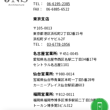
TEL：
06-6195-2385
FAX： 06-6885-6522
東京支店
〒105-0013
東京都港区浜松町2丁目2番15号
浜松町ダイヤビル2F
TEL：
03-6778-1956
名古屋営業所:
〒451-0045
愛知県名古屋市西区名駅二丁目34番17号
セントラル名古屋1101
仙台営業所:
〒980-0014
宮城県仙台市青葉区本町一丁目5番28号
カーニープレイス仙台駅前通603
福岡営業所:
〒812-0011
福岡県福岡市博多区博多駅前二丁目19番17号
トーカン博多第5ビル312