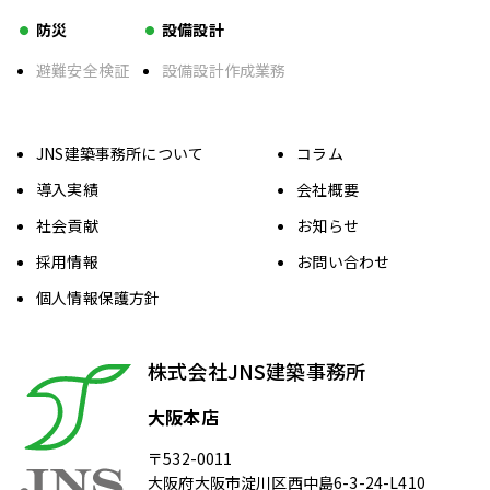
防災
設備設計
避難安全検証
設備設計作成業務
JNS建築事務所について
コラム
導入実績
会社概要
社会貢献
お知らせ
採用情報
お問い合わせ
個人情報保護方針
株式会社JNS建築事務所
大阪本店
〒532-0011
大阪府大阪市淀川区西中島6-3-24-L410