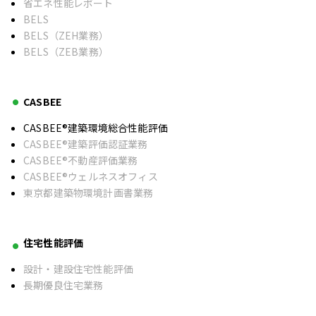
省エネ性能レポート
BELS
BELS（ZEH業務）
BELS（ZEB業務）
CASBEE
CASBEE®建築環境総合性能評価
CASBEE®建築評価認証業務
CASBEE®不動産評価業務
CASBEE®ウェルネスオフィス
東京都建築物環境計画書業務
住宅性能評価
設計・建設住宅性能評価
長期優良住宅業務