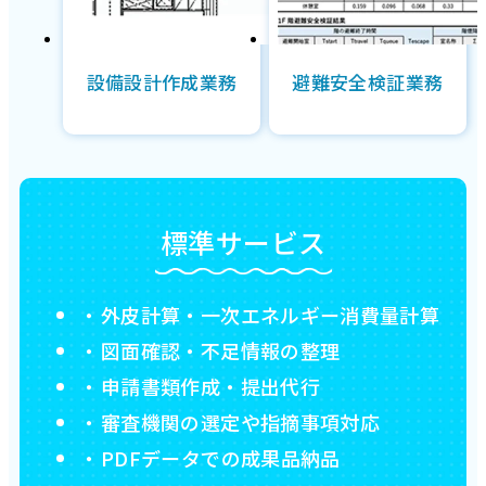
設備設計作成業務
避難安全検証業務
標準サービス
外皮計算・一次エネルギー消費量計算
図面確認・不足情報の整理
申請書類作成・提出代行
審査機関の選定や指摘事項対応
PDFデータでの成果品納品