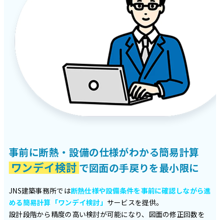
事前に断熱・設備の仕様がわかる簡易計算
ワンデイ検討
で図面の手戻りを最小限に
JNS建築事務所では
断熱仕様や設備条件を事前に確認しながら進
める簡易計算「ワンデイ検討」
サービスを提供。
設計段階から精度の高い検討が可能になり、図面の修正回数を