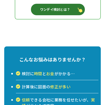
ワンデイ検討とは？
こんなお悩みはありませんか？
検討に
時間
と
お金
がかかる…
計算後に図面の
修正が多い
信頼
できる会社に業務を任せたいが、
実