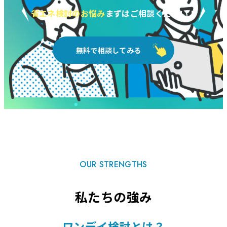
省エネ検討のお悩み
まずはご相談ください！
無料で相談してみる
OUR STRENGTHS
私たちの強み
ワンデイ検討とは？