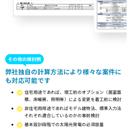
その他の検討例
弊社独自の計算方法により様々な案件に
も対応可能です
住宅用途であれば、竣工前のオプション（居室面
積、床暖房、照明等）による変更を着工前に検討
非住宅用用途であればモデル建物法、標準入力法
それぞれ適合しているのかの事前検討
基本設計段階での太陽光発電の必須容量