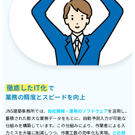
徹底したIT化
で
業務の精度とスピードを向上
JNS建築事務所では、
自社開発・運用のソフトウェア
を活用し、
蓄積された膨大な業務データをもとに、自動予測入力が可能な
仕組みを構築しています。この仕組みにより、作業者による入
力ミスを大幅に削減しつつ、作業工数の効率化も実現。
どの担