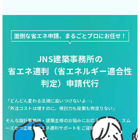
面倒な省エネ申請、まるごとプロにお任せ！
JNS建築事務所の
省エネ適判（省エネルギー適合性
判定）申請代行
「どんどん変わる法規に追いつけないよ…」
「外注コストは増すのに、検討力も提案も物足りない」
そんな設計事務所・建築主様のお悩みにお応えするため、
スム
ーズかつ正確な省エネ適判サポートをご提供します