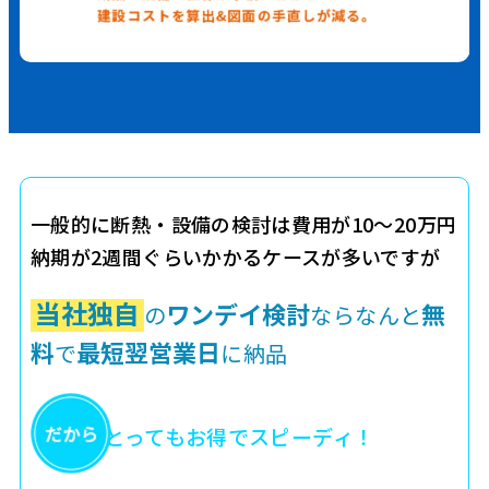
一般的に断熱・設備の検討は費用が10～20万円
納期が2週間ぐらいかかるケースが多いですが
当社独自
ワンデイ検討
無
の
ならなんと
料
最短翌営業日
で
に納品
とってもお得でスピーディ！