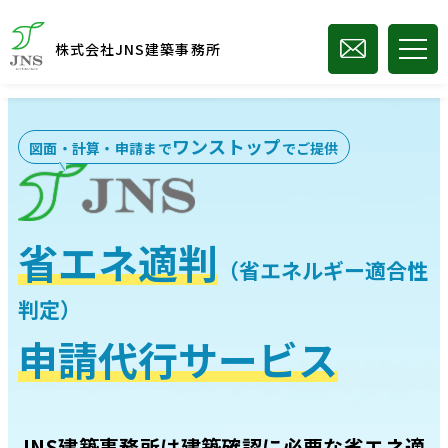
株式会社JNS建築事務所
ワンストップ
図面・計算・申請まで
でご提供
省エネ適判
（省エネルギー適合性
判定）
申請代行サービス
JNS建築事務所は建築確認に必要な省エネ適