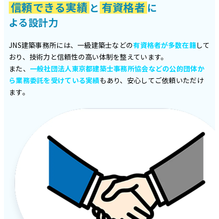
信頼できる実績
有資格者
と
に
よる設計力
JNS建築事務所には、一級建築士などの
有資格者が多数在籍
して
おり、技術力と信頼性の高い体制を整えています。
また、
一般社団法人東京都建築士事務所協会などの公的団体か
ら業務委託を受けている実績
もあり、安心してご依頼いただけ
ます。