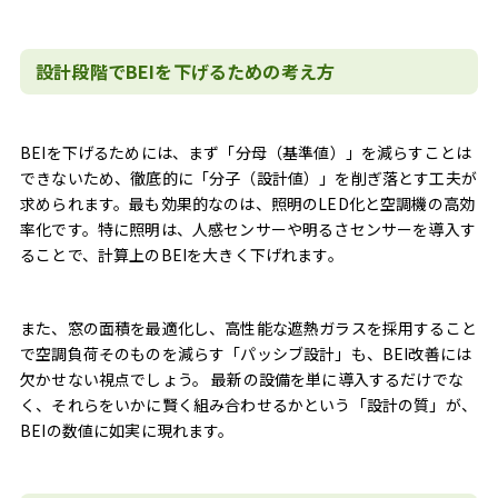
設計段階でBEIを下げるための考え方
BEIを下げるためには、まず「分母（基準値）」を減らすことは
できないため、徹底的に「分子（設計値）」を削ぎ落とす工夫が
求められます。最も効果的なのは、照明のLED化と空調機の高効
率化です。特に照明は、人感センサーや明るさセンサーを導入す
ることで、計算上のBEIを大きく下げれます。
また、窓の面積を最適化し、高性能な遮熱ガラスを採用すること
で空調負荷そのものを減らす「パッシブ設計」も、BEI改善には
欠かせない視点でしょう。 最新の設備を単に導入するだけでな
く、それらをいかに賢く組み合わせるかという「設計の質」が、
BEIの数値に如実に現れます。