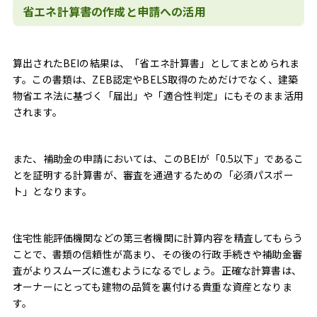
省エネ計算書の作成と申請への活用
算出されたBEIの結果は、「省エネ計算書」としてまとめられま
す。この書類は、ZEB認定やBELS取得のためだけでなく、建築
物省エネ法に基づく「届出」や「適合性判定」にもそのまま活用
されます。
また、補助金の申請においては、このBEIが「0.5以下」であるこ
とを証明する計算書が、審査を通過するための「必須パスポー
ト」となります。
住宅性能評価機関などの第三者機関に計算内容を精査してもらう
ことで、書類の信頼性が高まり、その後の行政手続きや補助金審
査がよりスムーズに進むようになるでしょう。正確な計算書は、
オーナーにとっても建物の品質を裏付ける貴重な資産となりま
す。