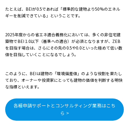
たとえば、BEIが0.5であれば「標準的な建物より50%のエネル
ギーを削減できている」ということです。
2025年度からの省エネ適合義務化においては、多くの非住宅建
築物でBEI 1.0以下（基準への適合）が必須となりますが、ZEB
を目指す場合は、さらにその先の0.5や0.0といった極めて低い数
値を目指していくことになるでしょう。
このように、BEIは建物の「環境偏差値」のような役割を果たし
ており、オーナーや投資家にとっても建物の価値を判断する明快
な指標といえます。
各種申請サポートとコンサルティング業務はこち
ら >