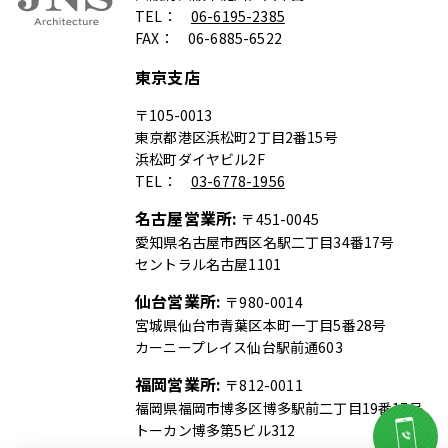
TEL：
06-6195-2385
FAX： 06-6885-6522
東京支店
〒105-0013
東京都港区浜松町2丁目2番15号
浜松町ダイヤビル2F
TEL：
03-6778-1956
名古屋営業所:
〒451-0045
愛知県名古屋市西区名駅二丁目34番17号
セントラル名古屋1101
仙台営業所:
〒980-0014
宮城県仙台市青葉区本町一丁目5番28号
カーニープレイス仙台駅前通603
福岡営業所:
〒812-0011
福岡県福岡市博多区博多駅前二丁目19番17号
トーカン博多第5ビル312