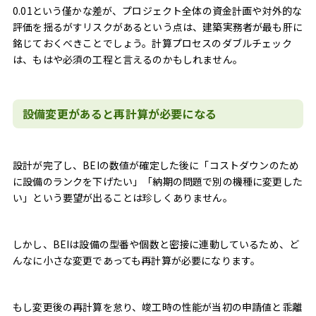
0.01という僅かな差が、プロジェクト全体の資金計画や対外的な
評価を揺るがすリスクがあるという点は、建築実務者が最も肝に
銘じておくべきことでしょう。計算プロセスのダブルチェック
は、もはや必須の工程と言えるのかもしれません。
設備変更があると再計算が必要になる
設計が完了し、BEIの数値が確定した後に「コストダウンのため
に設備のランクを下げたい」「納期の問題で別の機種に変更した
い」という要望が出ることは珍しくありません。
しかし、BEIは設備の型番や個数と密接に連動しているため、ど
んなに小さな変更であっても再計算が必要になります。
もし変更後の再計算を怠り、竣工時の性能が当初の申請値と乖離