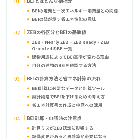
BEIとはどんな指標か
BEIの定義と一次エネルギー消費量との関係
BEIの値が示す省エネ性能の意味
ZEBの各区分とBEIの基準値
ZEB・Nearly ZEB・ZEB Ready・ZEB
OrientedのBEI一覧
建物用途によってBEI基準が変わる理由
自分の建物のBEIを確認する方法
BEIの計算方法と省エネ計算の流れ
BEI計算に必要なデータと計算ツール
設計段階でBEIを下げるための考え方
省エネ計算書の作成と申請への活用
BEI計算・申請時の注意点
計算ミスがZEB認定に影響する
設備変更があると再計算が必要になる