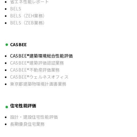
省エネ性能レポート
BELS
BELS（ZEH業務）
BELS（ZEB業務）
CASBEE
CASBEE®建築環境総合性能評価
CASBEE®建築評価認証業務
CASBEE®不動産評価業務
CASBEE®ウェルネスオフィス
東京都建築物環境計画書業務
住宅性能評価
設計・建設住宅性能評価
長期優良住宅業務