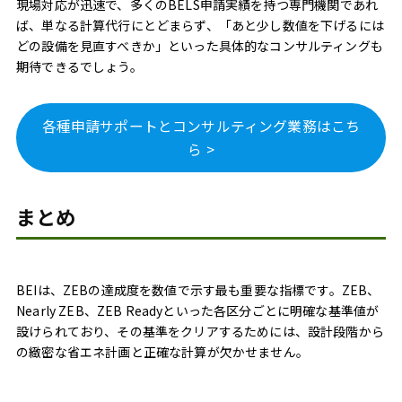
現場対応が迅速で、多くのBELS申請実績を持つ専門機関であれ
ば、単なる計算代行にとどまらず、「あと少し数値を下げるには
どの設備を見直すべきか」といった具体的なコンサルティングも
期待できるでしょう。
各種申請サポートとコンサルティング業務はこち
ら >
まとめ
BEIは、ZEBの達成度を数値で示す最も重要な指標です。ZEB、
Nearly ZEB、ZEB Readyといった各区分ごとに明確な基準値が
設けられており、その基準をクリアするためには、設計段階から
の緻密な省エネ計画と正確な計算が欠かせません。