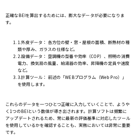
正確なBEIを算出するためには、膨大なデータが必要になりま
す。
1.外皮データ： 各方位の壁・窓・屋根の面積、断熱材の種
類や厚み、ガラスの仕様など。
2.設備データ： 空調機の型番や効率（COP）、照明の消費
電力、換気扇の風量、給湯器の効率、昇降機の定員や速度
など。
3.計算ツール： 前述の「WEBプログラム（Web Pro）」
を使用します。
これらのデータを一つひとつ正確に入力していくことで、ようや
く1つのBEIという数値が導き出されます。計算ソフトは頻繁に
アップデートされるため、常に最新の評価基準に対応したツール
を使用しているかを確認することも、実務においては非常に重要
です。