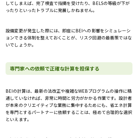
してしまえば、完了検査で指摘を受けたり、BELSの等級が下が
ったりといったトラブルに発展しかねません。
設備変更が発生した際には、即座にBEIへの影響をシミュレーシ
ョンできる体制を整えておくことが、リスク回避の最善策ではな
いでしょうか。
専門家への依頼で正確な計算を担保する
BEIの計算は、最新の法改正や複雑なWEBプログラムの操作に精
通していなければ、非常に時間と労力がかかる作業です。設計者
が本来のクリエイティブな業務に集中するためにも、省エネ計算
を専門とするパートナーに依頼することは、極めて合理的な選択
といえます。