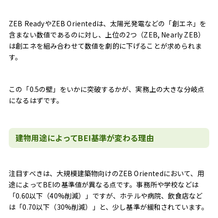
ZEB ReadyやZEB Orientedは、太陽光発電などの「創エネ」を
含まない数値であるのに対し、上位の2つ（ZEB, Nearly ZEB）
は創エネを組み合わせて数値を劇的に下げることが求められま
す。
この「0.5の壁」をいかに突破するかが、実務上の大きな分岐点
になるはずです。
建物用途によってBEI基準が変わる理由
注目すべきは、大規模建築物向けのZEB Orientedにおいて、用
途によってBEIの基準値が異なる点です。事務所や学校などは
「0.60以下（40%削減）」ですが、ホテルや病院、飲食店など
は「0.70以下（30%削減）」と、少し基準が緩和されています。