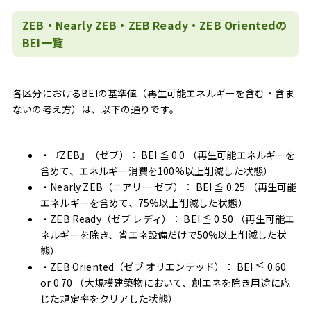
ZEB・Nearly ZEB・ZEB Ready・ZEB Orientedの
BEI一覧
各区分におけるBEIの基準値（再生可能エネルギーを含む・含ま
ないの考え方）は、以下の通りです。
・『ZEB』（ゼブ）： BEI ≦ 0.0 （再生可能エネルギーを
含めて、エネルギー消費を100%以上削減した状態）
・Nearly ZEB（ニアリー ゼブ）： BEI ≦ 0.25 （再生可能
エネルギーを含めて、75%以上削減した状態）
・ZEB Ready（ゼブ レディ）： BEI ≦ 0.50 （再生可能エ
ネルギーを除き、省エネ設備だけで50%以上削減した状
態）
・ZEB Oriented（ゼブ オリエンテッド）： BEI ≦ 0.60
or 0.70 （大規模建築物において、創エネを除き用途に応
じた規定率をクリアした状態）